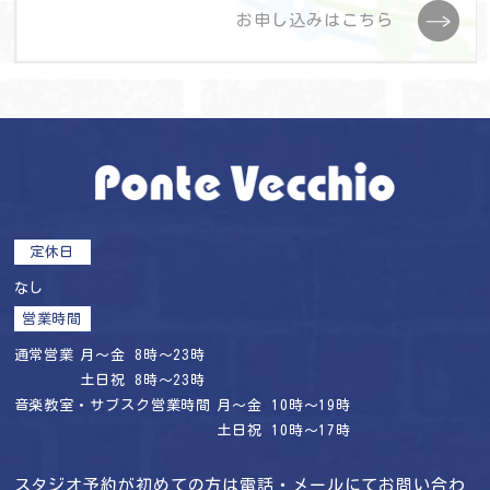
お申し込みはこちら
定休日
なし
営業時間
通常営業
月〜金 8時〜23時
土日祝 8時〜23時
音楽教室・サブスク営業時間
月〜金 10時〜19時
土日祝 10時〜17時
スタジオ予約が初めての方は電話・メールにてお問い合わ